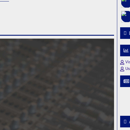
Vi
Us