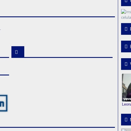
 de ansiedade e pânico