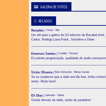
GALERIA DE FOTOS
RECADOS
Ronaldo
|
Timon - MA
Um alô para a galera da G3 telecom de Bacabal,Ariel,
Carlos, Rodrigo,Lana,Frank, Jackeline e Dane.
Emerson Santos
|
Curitiba - Paraná
Excelente programação, qualidade do áudio sensacion
Victor Oliveira
|
Belo Horizonte - Minas Gerais
Se eu soubesse que a rádio era tão boa, tinha conhec
antes. Muito bom!
Eli Dias
|
Salvador - Bahia
Gostei demais da rádio, estão de parabéns!