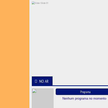
NO AR
Programa
Nenhum programa no momento