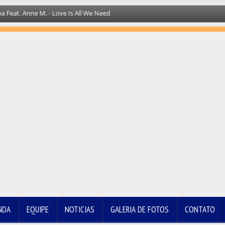
at. Anne M. - Love Is All We Need
NDA
EQUIPE
NOTICIAS
GALERIA DE FOTOS
CONTATO