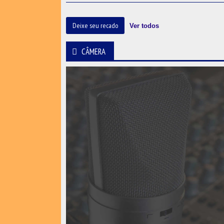
Deixe seu recado
Ver todos
CÂMERA