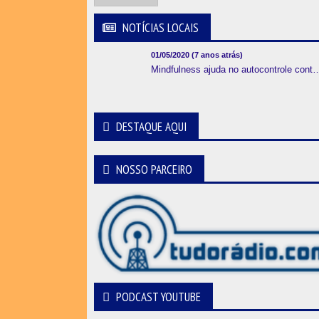
NOTÍCIAS LOCAIS
01/05/2020 (7 anos atrás)
Mindfulness ajuda no autocontrole contra crises
DESTAQUE AQUI
NOSSO PARCEIRO
PODCAST YOUTUBE